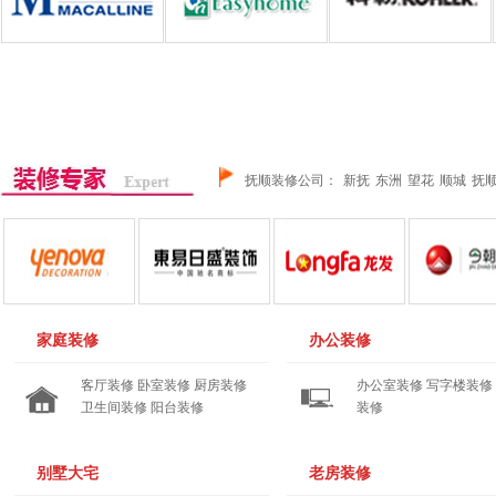
抚顺装修公司
：
新抚
东洲
望花
顺城
抚
家庭装修
办公装修
客厅装修
卧室装修
厨房装修
办公室装修
写字楼装修
卫生间装修
阳台装修
装修
推广之道：400-667-5551
推广之道：400-667-5551
别墅大宅
老房装修