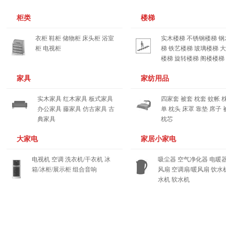
推广之道：400-667-5551
推广之道：400-667-5551
柜类
楼梯
您的位置：------------
您的位置：------------
衣柜
鞋柜
储物柜
床头柜
浴室
实木楼梯
不锈钢楼梯
钢
您的位置：------------
您的位置：------------
柜
电视柜
梯
铁艺楼梯
玻璃楼梯
大
楼梯
旋转楼梯
阁楼楼梯
配件
推广之道：400-667-5551
推广之道：400-667-5551
家具
家纺用品
您的位置：------------
您的位置：------------
实木家具
红木家具
板式家具
四家套
被套
枕套
蚊帐
您的位置：------------
您的位置：------------
办公家具
藤家具
仿古家具
古
单
枕头
床罩
靠垫
席子
典家具
枕芯
推广之道：400-667-5551
推广之道：400-667-5551
大家电
家居小家电
您的位置：------------
您的位置：------------
电视机
空调
洗衣机/干衣机
冰
吸尘器
空气净化器
电暖
您的位置：------------
您的位置：------------
箱/冰柜/展示柜
组合音响
风扇
空调扇/暖风扇
饮水
水机
软水机
推广之道：400-667-5551
推广之道：400-667-5551
您的位置：------------
您的位置：------------
您的位置：------------
您的位置：------------