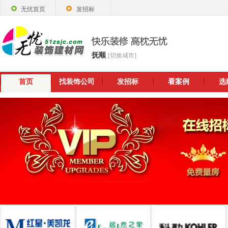
无忧首页
发招标
抚顺
[切换城市]
首页
找装饰公司
发招标
看案例
选