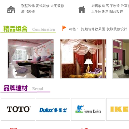
您的位置：------------
您的位置：------------
别墅装修
复式装修
大宅装修
厨房改造
客厅改造
卧室
您的位置：------------
您的位置：------------
豪宅装修
卫生间改造
阳台改造
推广之道：400-667-5551
推广之道：400-667-5551
标签：
抚顺装修效果图
抚顺装修设计
您的位置：------------
您的位置：------------
您的位置：------------
您的位置：------------